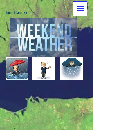
Long Island NY